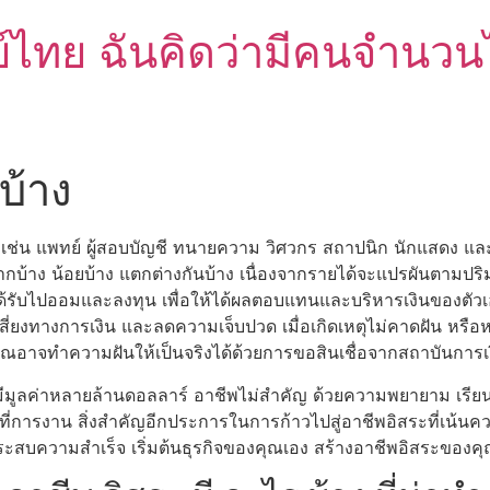
์ไทย ฉันคิดว่ามีคนจำนวนไม
บ้าง
 เช่น แพทย์ ผู้สอบบัญชี ทนายความ วิศวกร สถาปนิก นักแสดง แล
กบ้าง น้อยบ้าง แตกต่างกันบ้าง เนื่องจากรายได้จะแปรผันตามปริ
ได้รับไปออมและลงทุน เพื่อให้ได้ผลตอบแทนและบริหารเงินของตัวเอง
ี่ยงทางการเงิน และลดความเจ็บปวด เมื่อเกิดเหตุไม่คาดฝัน หรือห
คุณอาจทำความฝันให้เป็นจริงได้ด้วยการขอสินเชื่อจากสถาบันการเ
ี่มีมูลค่าหลายล้านดอลลาร์ อาชีพไม่สำคัญ ด้วยความพยายาม เรีย
่การงาน สิ่งสำคัญอีกประการในการก้าวไปสู่อาชีพอิสระที่เน้นคว
ระสบความสำเร็จ เริ่มต้นธุรกิจของคุณเอง สร้างอาชีพอิสระของค