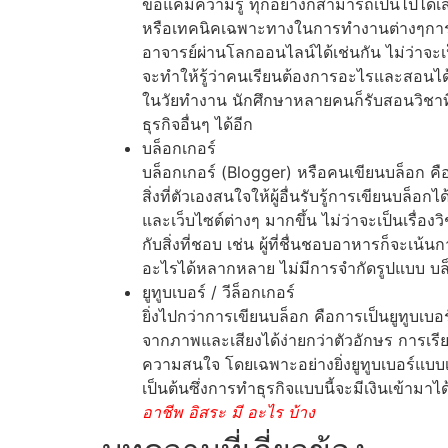
ขอแค่มีความรู้ ทุกอย่างก็สามารถเป็นไปได้
หรือเทคนิคเฉพาะทางในการทำงานต่างๆการเร
อาจารย์ผ่านโลกออนไลน์ได้เช่นกัน ไม่ว่าจะ
จะทำให้รู้ว่าคนเรียนต้องการอะไรและสอนได้ตรง
ในวัยทำงาน นักศึกษาหลายคนก็รับสอนวิชาที่
ธุรกิจอื่นๆ ได้อีก
บล็อกเกอร์
บล็อกเกอร์ (Blogger) หรือคนเขียนบล็อก คือ
สิ่งที่ตัวเองสนใจให้ผู้อื่นรับรู้การเขียนบล
และเว็บไซต์ต่างๆ มากขึ้น ไม่ว่าจะเป็นเรื่
กับสิ่งที่ชอบ เช่น ผู้ที่ชื่นชอบอาหารก็จะเน
อะไรได้หลากหลาย ไม่มีการจำกัดรูปแบบ บล็อ
ยูทูบเบอร์ / วีล็อกเกอร์
ยิ่งไปกว่าการเขียนบล็อก คือการเป็นยูทูบเบอร
จากภาพและเสียงได้ง่ายกว่าตัวอักษร การเรีย
ความสนใจ โดยเฉพาะอย่างยิ่งยูทูบเบอร์แบบเ
เป็นต้นซึ่งการทำธุรกิจแบบนี้จะมีเงินเข้าม
อาชีพ อิสระ มี อะไร บ้าง