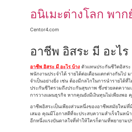
Skip
อนิเมะต่างโลก พากย
to
content
Centor4.com
อาชีพ อิสระ มี อะไร 
อาชีพ อิสระ มี อะไร บ้าง
ตัวแทนประกันชีวิตอิสระ
พนักงานประจำได้ รายได้ต่อเดือนแตกต่างกันไป มา
จำเป็นอย่างยิ่ง เช่น ต้องมีกลไกในการนำรายได้ที่
ประกันชีวิตรวมถึงประกันสุขภาพ ซึ่งช่วยลดความเส
การวางแผนธุรกิจ หากคุณยังมีเงินทุนไม่เพียงพอ 
อาชีพอิสระเป็นเพียงส่วนหนึ่งของอาชีพสมัยใหม่ท
เสมอ คุณมีโอกาสดีที่จะประสบความสำเร็จในหน้าที
อีกหนึ่งแรงบันดาลใจที่ทำให้ใครก็ตามที่พยายามป