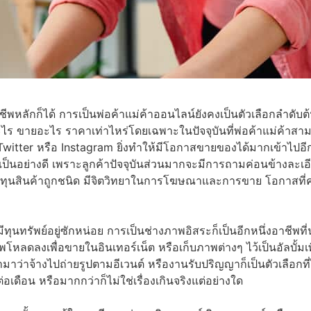
าชีพหลักก็ได้ การเป็นพ่อค้าแม่ค้าออนไลน์ยังคงเป็นตัวเลือกลำด
อะไร ขายอะไร ราคาเท่าไหร่โดยเฉพาะในปัจจุบันที่พ่อค้าแม่ค้
itter หรือ Instagram ยิ่งทำให้มีโอกาสขายของได้มากเข้าไปอีกซึ่
เป็นอย่างดี เพราะลูกค้าปัจจุบันส่วนมากจะมีการถามค่อนข้างละ
นสินค้าถูกชนิด มีจิตวิทยาในการโฆษณาและการขาย โอกาสที่คุ
ุนทรัพย์อยู่ซักหน่อย การเป็นช่างภาพอิสระก็เป็นอีกหนึ่งอาช
โหลดลงเพื่อขายในอินเทอร์เน็ต หรือเก็บภาพต่างๆ ไว้เป็นอัลบั้มเพ
ว่าจ้างไปถ่ายรูปตามอีเวนต์ หรืองานรับปริญญาก็เป็นตัวเลือกที่ไม
อเดือน หรือมากกว่าก็ไม่ใช่เรื่องเกินจริงแต่อย่างใด