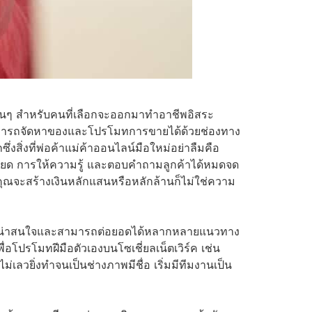
ับต้นๆ สำหรับคนที่เลือกจะออกมาทำอาชีพอิสระ
าสามารถจัดหาของและโปรโมทการขายได้ด้วยช่องทาง
งสิ่งที่พ่อค้าแม่ค้าออนไลน์มือใหม่อย่าลืมคือ
เอียด การให้ความรู้ และตอบคำถามลูกค้าได้หมดจด
ณจะสร้างเงินหลักแสนหรือหลักล้านก็ไม่ใช่ความ
ีพที่น่าสนใจและสามารถต่อยอดได้หลากหลายแนวทาง
ื่อโปรโมทฝีมือตัวเองบนโซเชี่ยลเน็ตเวิร์ค เช่น
่เลวยิ่งทำจนเป็นช่างภาพมีชื่อ เริ่มมีทีมงานเป็น