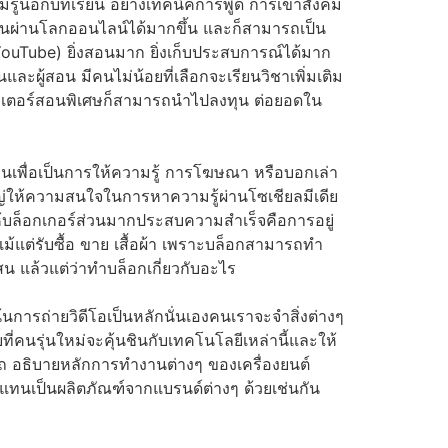
ามรู้นอกบทเรียน อย่างเทคนิคการพูด การเข้าสังคม
ยนผ่านโลกออนไลน์ได้มากขึ้น และก็สามารถเป็น
YouTube) ยิ่งสอนมาก ยิ่งเก็บประสบการณ์ได้มาก
และผู้สอน มีคนไม่น้อยที่เลือกจะเรียนวิชาเพิ่มเติม
นติวเตอร์สอนพิเศษก็สามารถนำไปลงทุน ต่อยอดใน
ียนเพื่อเป็นการให้ความรู้ การโฆษณา หรือบอกเล่า
่วนใหญ่ให้ความสนใจในการหาความรู้ผ่านโซเชียลมีเดีย
ำให้บล็อกเกอร์ส่วนมากประสบความสำเร็จคือการอยู่
ือแม้แต่รับซื้อ ขาย เสื้อผ้า เพราะบล็อกสามารถทำ
น แล้วแต่ว่าทำบล็อกเกี่ยวกับอะไร
น้นการถ่ายวิดีโอเป็นหลักนั่นเองคนเราจะจำสิ่งต่างๆ
ี่คนรุ่นใหม่จะคุ้นชินกับเทคโนโลยีเหล่านี้และให้
มรถ อธิบายหลักการทำงานต่างๆ ของเครื่องยนต์
บแทนเป็นผลิตภัณฑ์จากแบรนด์ต่างๆ ด้วยเช่นกัน