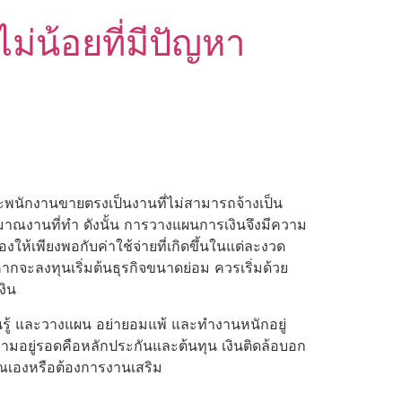
่น้อยที่มีปัญหา
ะพนักงานขายตรงเป็นงานที่ไม่สามารถจ้างเป็น
มาณงานที่ทำ ดังนั้น การวางแผนการเงินจึงมีความ
ให้เพียงพอกับค่าใช้จ่ายที่เกิดขึ้นในแต่ละงวด
ากจะลงทุนเริ่มต้นธุรกิจขนาดย่อม ควรเริ่มด้วย
งิน
นรู้ และวางแผน อย่ายอมแพ้ และทำงานหนักอยู่
ามอยู่รอดคือหลักประกันและต้นทุน เงินติดล้อบอก
ุณเองหรือต้องการงานเสริม